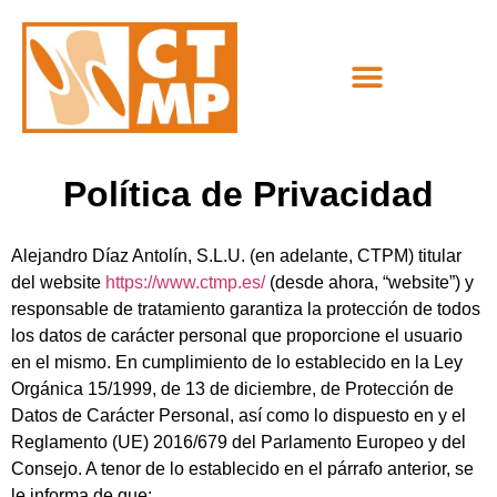
CONSEJERO DE SEGURIDAD
REGLAMENTO REACH/CLP
Política de Privacidad
Alejandro Díaz Antolín, S.L.U.
(en adelante, CTPM) titular
del website
https://www.ctmp.es/
(desde ahora, “website”) y
responsable de tratamiento garantiza la protección de todos
los datos de carácter personal que proporcione el usuario
en el mismo. En cumplimiento de lo establecido en la Ley
Orgánica 15/1999, de 13 de diciembre, de Protección de
Datos de Carácter Personal, así como lo dispuesto en y el
Reglamento (UE) 2016/679 del Parlamento Europeo y del
Consejo. A tenor de lo establecido en el párrafo anterior, se
le informa de que: